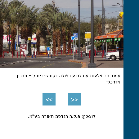
עמוד רב צלעות עם זרוע כפולה דקורטיבית לפי תכנון
אדרכלי
>>
<<
2017© פ.ל.ה הנדסת תאורה בע"מ.