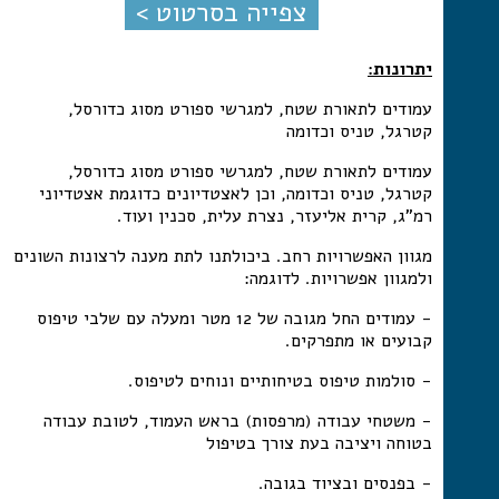
צפייה בסרטוט >
יתרונות:
עמודים לתאורת שטח, למגרשי ספורט מסוג כדורסל,
קטרגל, טניס וכדומה
עמודים לתאורת שטח, למגרשי ספורט מסוג כדורסל,
קטרגל, טניס וכדומה, וכן לאצטדיונים כדוגמת אצטדיוני
רמ"ג, קרית אליעזר, נצרת עלית, סכנין ועוד.
מגוון האפשרויות רחב. ביכולתנו לתת מענה לרצונות השונים
ולמגוון אפשרויות. לדוגמה:
- עמודים החל מגובה של 12 מטר ומעלה עם שלבי טיפוס
קבועים או מתפרקים.
- סולמות טיפוס בטיחותיים ונוחים לטיפוס.
- משטחי עבודה (מרפסות) בראש העמוד, לטובת עבודה
בטוחה ויציבה בעת צורך בטיפול
- בפנסים ובציוד בגובה.