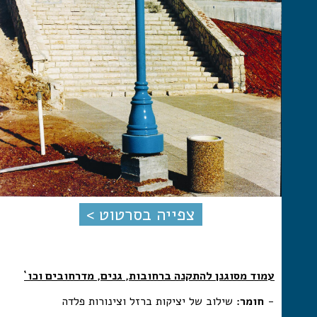
צפייה בסרטוט >
עמוד מסוגנן להתקנה ברחובות, גנים, מדרחובים וכו`
-
חומר:
שילוב של יציקות ברזל וצינורות פלדה