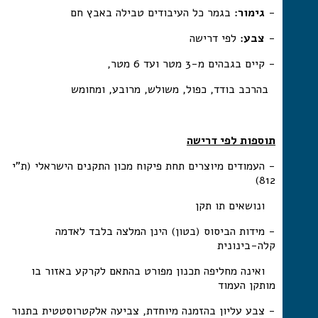
-
גימור:
בגמר כל העיבודים טבילה באבץ חם
-
צבע:
לפי דרישה
- קיים בגבהים מ-3 מטר ועד 6 מטר,
בהרכב בודד, כפול, משולש, מרובע, ומחומש
תוספות לפי דרישה
- העמודים מיוצרים תחת פיקוח מכון התקנים הישראלי (ת"י
812)
ונושאים תו תקן
- מידות הביסוס (בטון) הינן המלצה בלבד לאדמה
קלה-בינונית
ואינה מחליפה תכנון מפורט בהתאם לקרקע באזור בו
מותקן העמוד
- צבע עליון בהזמנה מיוחדת, צביעה אלקטרוסטטית בתנור