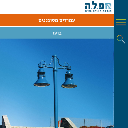
עמודים מסוגננים
בועז